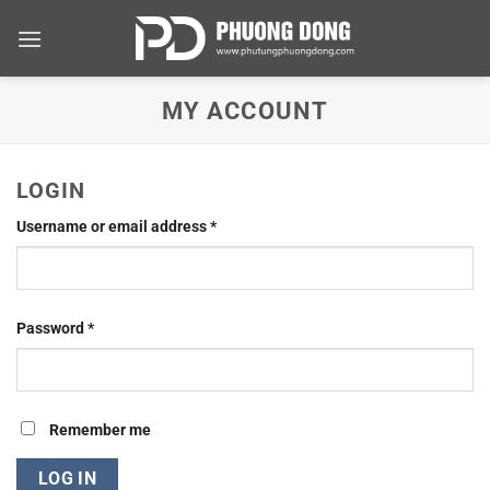
Skip
to
content
MY ACCOUNT
LOGIN
Required
Username or email address
*
Required
Password
*
Remember me
LOG IN