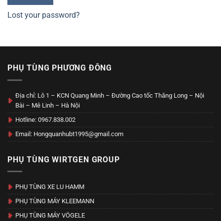
Lost your password?
PHỤ TÙNG PHƯƠNG ĐÔNG
Địa chỉ: Lô 1 – KCN Quang Minh – Đường Cao tốc Thăng Long – Nội
Bài – Mê Linh – Hà Nội
Hotline: 0967.838.002
Email: Hongquanhubt1995@gmail.com
PHỤ TÙNG WIRTGEN GROUP
PHỤ TÙNG XE LU HAMM
PHỤ TÙNG MÁY KLEEMANN
PHỤ TÙNG MÁY VÖGELE