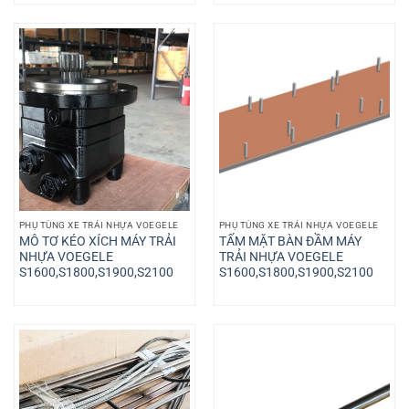
PHỤ TÙNG XE TRẢI NHỰA VOEGELE
PHỤ TÙNG XE TRẢI NHỰA VOEGELE
MÔ TƠ KÉO XÍCH MÁY TRẢI
TẤM MẶT BÀN ĐẦM MÁY
NHỰA VOEGELE
TRẢI NHỰA VOEGELE
S1600,S1800,S1900,S2100
S1600,S1800,S1900,S2100