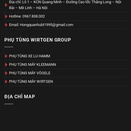
Địa chỉ: Lô 1 – KCN Quang Minh – Đường Cao tốc Thăng Long – Nội
Bài – Mê Linh – Hà Nội
Hotline: 0967.838.002
Email: Hongquanhubt1995@gmail.com
PHỤ TÙNG WIRTGEN GROUP
PHỤ TÙNG XE LU HAMM
PHỤ TÙNG MÁY KLEEMANN
PHỤ TÙNG MÁY VÖGELE
PHỤ TÙNG MÁY WIRTGEN
ĐỊA CHỈ MAP