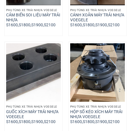
PHỤ TÙNG XE TRẢI NHỰA VOEGELE
PHỤ TÙNG XE TRẢI NHỰA VOEGELE
CẢM BIẾN SOI LIỆU MÁY TRẢI
CÁNH XOẮN MÁY TRẢI NHỰA
NHỰA
VOEGELE
S1600,S1800,S1900,S2100
S1600,S1800,S1900,S2100
PHỤ TÙNG XE TRẢI NHỰA VOEGELE
PHỤ TÙNG XE TRẢI NHỰA VOEGELE
GUỐC XÍCH MÁY TRẢI NHỰA
HỘP SỐ KÉO XÍCH MÁY TRẢI
VOEGELE
NHỰA VOEGELE
S1600,S1800,S1900,S2100
S1600,S1800,S1900,S2100