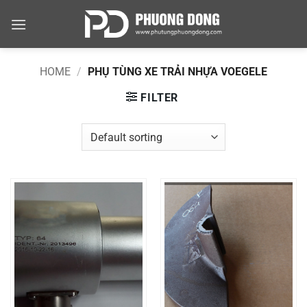
Skip
to
content
HOME
/
PHỤ TÙNG XE TRẢI NHỰA VOEGELE
FILTER