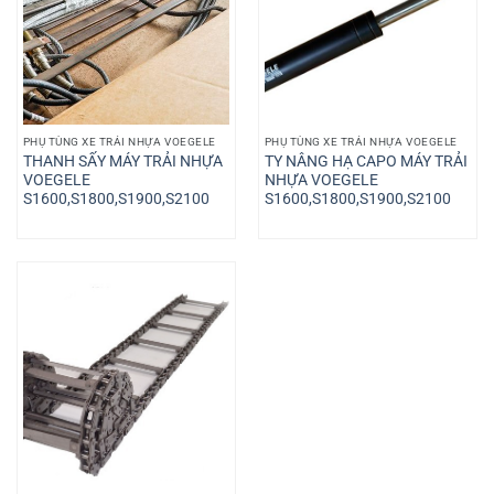
PHỤ TÙNG XE TRẢI NHỰA VOEGELE
PHỤ TÙNG XE TRẢI NHỰA VOEGELE
THANH SẤY MÁY TRẢI NHỰA
TY NÂNG HẠ CAPO MÁY TRẢI
VOEGELE
NHỰA VOEGELE
S1600,S1800,S1900,S2100
S1600,S1800,S1900,S2100