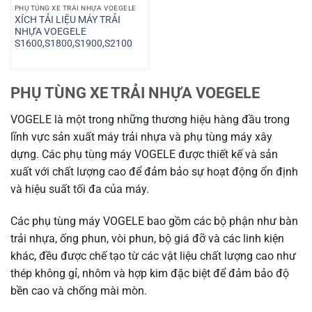
PHỤ TÙNG XE TRẢI NHỰA VOEGELE
XÍCH TẢI LIỆU MÁY TRẢI
NHỰA VOEGELE
S1600,S1800,S1900,S2100
PHỤ TÙNG XE TRẢI NHỰA VOEGELE
VOGELE là một trong những thương hiệu hàng đầu trong
lĩnh vực sản xuất máy trải nhựa và phụ tùng máy xây
dựng. Các phụ tùng máy VOGELE được thiết kế và sản
xuất với chất lượng cao để đảm bảo sự hoạt động ổn định
và hiệu suất tối đa của máy.
Các phụ tùng máy VOGELE bao gồm các bộ phận như bàn
trải nhựa, ống phun, vòi phun, bộ giá đỡ và các linh kiện
khác, đều được chế tạo từ các vật liệu chất lượng cao như
thép không gỉ, nhôm và hợp kim đặc biệt để đảm bảo độ
bền cao và chống mài mòn.