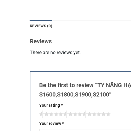
REVIEWS (0)
Reviews
There are no reviews yet.
Be the first to review “TY NÂN
S1600,S1800,S1900,S2100”
Your rating
*
Your review
*