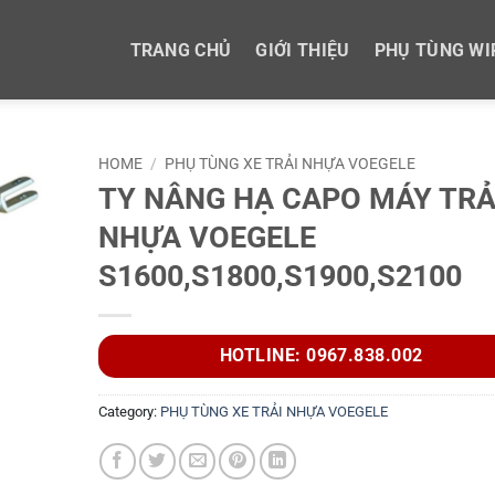
TRANG CHỦ
GIỚI THIỆU
PHỤ TÙNG WI
HOME
/
PHỤ TÙNG XE TRẢI NHỰA VOEGELE
TY NÂNG HẠ CAPO MÁY TRẢ
NHỰA VOEGELE
S1600,S1800,S1900,S2100
HOTLINE: 0967.838.002
Category:
PHỤ TÙNG XE TRẢI NHỰA VOEGELE