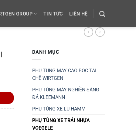
RTGEN GROUP
TIN TỨC
LIÊN HỆ
DANH MỤC
I
PHỤ TÙNG MÁY CÀO BÓC TÁI
CHẾ WIRTGEN
PHỤ TÙNG MÁY NGHIỀN SÁNG
ĐÁ KLEEMANN
PHỤ TÙNG XE LU HAMM
PHỤ TÙNG XE TRẢI NHỰA
VOEGELE