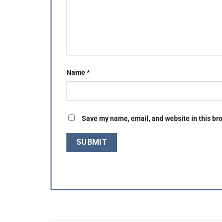
Name
*
Save my name, email, and website in this br