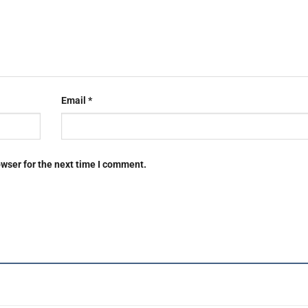
Email
*
owser for the next time I comment.