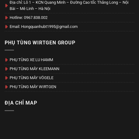
Địa chỉ: Lô 1 – KCN Quang Minh – Đường Cao tốc Thăng Long – Nội
Bài – Mê Linh – Hà Nội
Hotline: 0967.838.002
Email: Hongquanhubt1995@gmail.com
PHỤ TÙNG WIRTGEN GROUP
PHỤ TÙNG XE LU HAMM
PHỤ TÙNG MÁY KLEEMANN
PHỤ TÙNG MÁY VÖGELE
PHỤ TÙNG MÁY WIRTGEN
ĐỊA CHỈ MAP