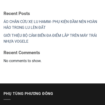
Recent Posts
ÁO CHÂN CỪU XE LU HAMM- PHỤ KIỆN ĐẦM NÉN HOÀN
HẢO TRONG LU LÈN ĐẤT
GIỚI THIỆU BỘ CẢM BIẾN ĐA ĐIỂM LẮP TRÊN MÁY TRẢI
NHỰA VOGELE
Recent Comments
No comments to show.
PHỤ TÙNG PHƯƠNG ĐÔNG