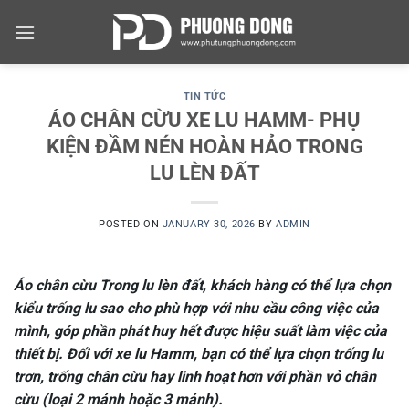
Skip
to
content
TIN TỨC
ÁO CHÂN CỪU XE LU HAMM- PHỤ
KIỆN ĐẦM NÉN HOÀN HẢO TRONG
LU LÈN ĐẤT
POSTED ON
JANUARY 30, 2026
BY
ADMIN
Áo chân cừu Trong lu lèn đất, khách hàng có thể lựa chọn
kiểu trống lu sao cho phù hợp với nhu cầu công việc của
mình, góp phần phát huy hết được hiệu suất làm việc của
thiết bị. Đối với xe lu Hamm, bạn có thể lựa chọn trống lu
trơn, trống chân cừu hay linh hoạt hơn với phần vỏ chân
cừu (loại 2 mảnh hoặc 3 mảnh).