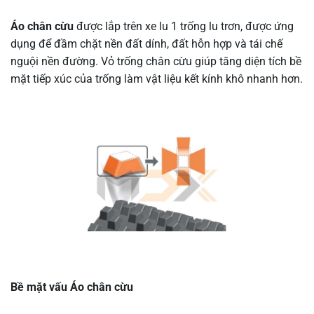
Áo chân cừu
được lắp trên xe lu 1 trống lu trơn, được ứng
dụng để đầm chặt nền đất dính, đất hỗn hợp và tái chế
nguội nền đường. Vỏ trống chân cừu giúp tăng diện tích bề
mặt tiếp xúc của trống làm vật liệu kết kính khô nhanh hơn.
Bề mặt vấu Áo chân cừu