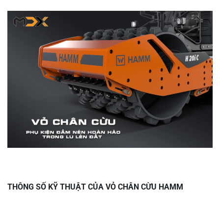
THÔNG SỐ KỸ THUẬT CỦA VỎ CHÂN CỪU HAMM