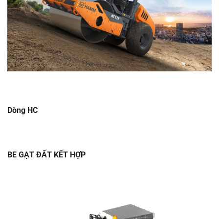
Dòng HC
BE GẠT ĐẤT KẾT HỢP