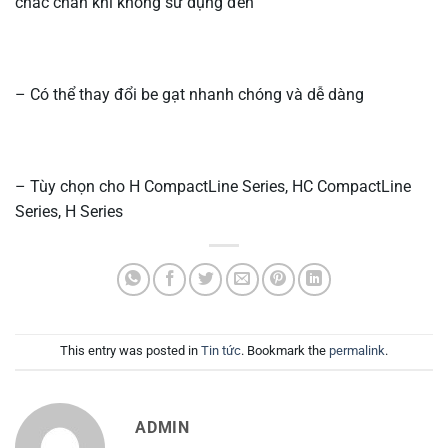
chắc chắn khi không sử dụng đến
– Có thể thay đổi be gạt nhanh chóng và dễ dàng
– Tùy chọn cho H CompactLine Series, HC CompactLine
Series, H Series
This entry was posted in
Tin tức
. Bookmark the
permalink
.
ADMIN