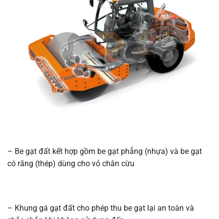
– Be gạt đất kết hợp gồm be gạt phẳng (nhựa) và be gạt
có răng (thép) dùng cho vỏ chân cừu
– Khung gá gạt đất cho phép thu be gạt lại an toàn và